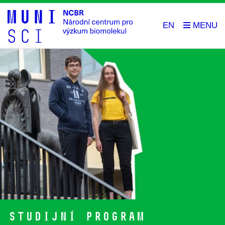
EN
Studijní program