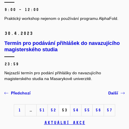
9:00 – 12:00
Praktický workshop nejenom o používání programu AlphaFold.
30.
4.
2023
Termín pro podávání přihlášek do navazujícího
magisterského studia
23:59
Nejzazší termín pro podání přihlášky do navazujícího
magisterského studia na Masarykově univerzitě.
Předchozí
Další
1
…
51
52
53
54
55
56
57
Aktuální akce