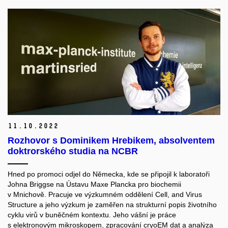
11.
10.
2022
Rozhovor s Dominikem Hrebikem, absolventem
doktrorského studia na NCBR
Hned po promoci odjel do Německa, kde se připojil k laboratoři
Johna Briggse na Ústavu Maxe Plancka pro biochemii
v Mnichově. Pracuje ve výzkumném oddělení Cell, and Virus
Structure a jeho výzkum je zaměřen na strukturní popis životního
cyklu virů v buněčném kontextu. Jeho vášní je práce
s elektronovým mikroskopem, zpracování cryoEM dat a analýza