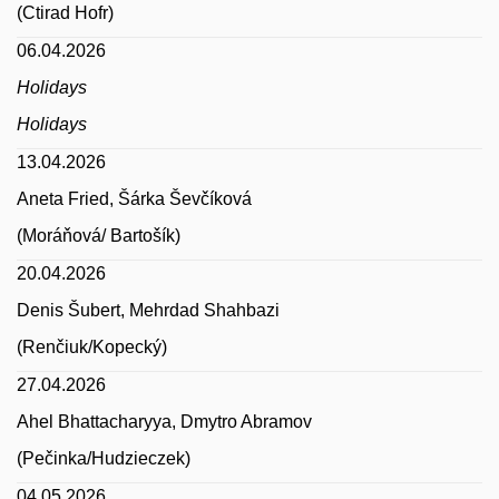
(Ctirad Hofr)
06.04.2026
Holidays
Holidays
13.04.2026
Aneta Fried, Šárka Ševčíková
(Moráňová/ Bartošík)
20.04.2026
Denis Šubert, Mehrdad Shahbazi
(Renčiuk/Kopecký)
27.04.2026
Ahel Bhattacharyya, Dmytro Abramov
(Pečinka/Hudzieczek)
04.05.2026