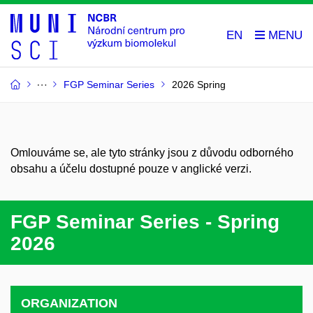
EN
FGP Seminar Series
2026 Spring
Omlouváme se, ale tyto stránky jsou z důvodu odborného
obsahu a účelu dostupné pouze v anglické verzi.
FGP Seminar Series - Spring
2026
ORGANIZATION