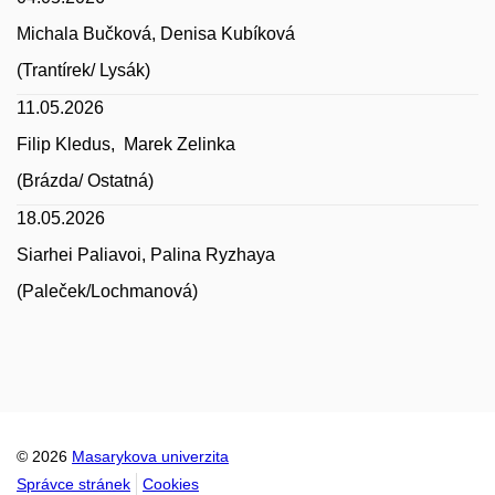
Michala Bučková, Denisa Kubíková
(Trantírek/ Lysák)
11.05.2026
Filip Kledus, Marek Zelinka
(Brázda/ Ostatná)
18.05.2026
Siarhei Paliavoi, Palina Ryzhaya
(Paleček/Lochmanová)
© 2026
Masarykova univerzita
Správce stránek
Cookies