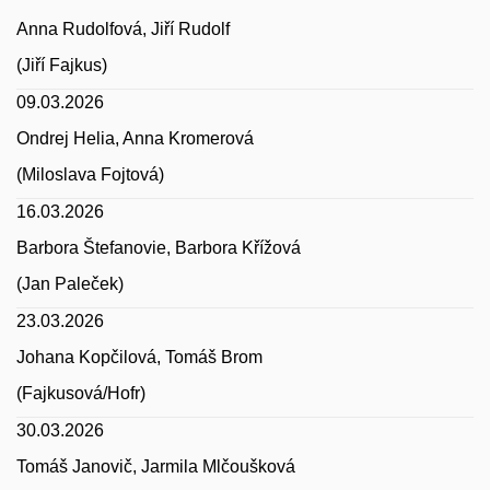
Anna Rudolfová, Jiří Rudolf
(Jiří Fajkus)
09.03.2026
Ondrej Helia, Anna Kromerová
(Miloslava Fojtová)
16.03.2026
Barbora Štefanovie, Barbora Křížová
(Jan Paleček)
23.03.2026
Johana Kopčilová, Tomáš Brom
(Fajkusová/Hofr)
30.03.2026
Tomáš Janovič, Jarmila Mlčoušková