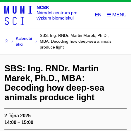
EN
SBS: Ing. RNDr. Martin Marek, Ph.D.,
Kalendář
MBA: Decoding how deep-sea animals
akcí
produce light
SBS: Ing. RNDr. Martin
Marek, Ph.D., MBA:
Decoding how deep-sea
animals produce light
2. října 2025
14:00 – 15:00