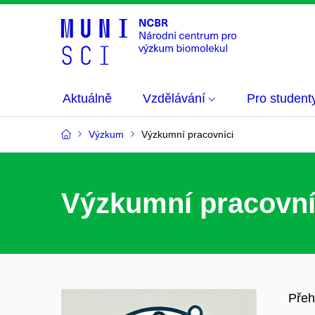
Aktuálně
Vzdělávání
Pro student
Výzkum
Výzkumní pracovníci
Výzkumní pracovní
Přeh