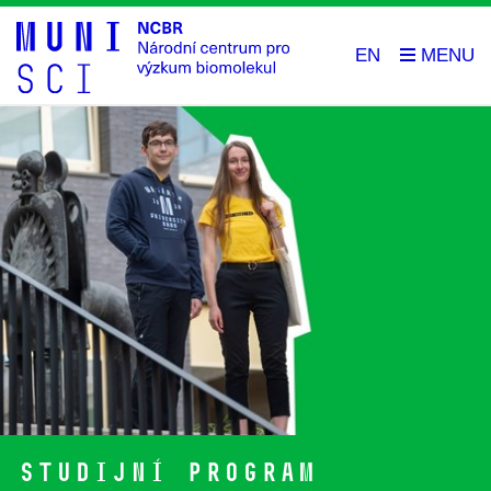
EN
Studijní program