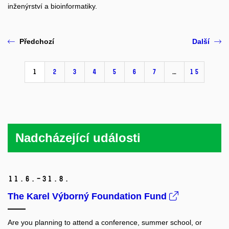
inženýrství a bioinformatiky.
Předchozí
Další
1
2
3
4
5
6
7
…
15
Nadcházející události
11.
6.–31.
8.
The Karel Výborný Foundation Fund
Are you planning to attend a conference, summer school, or