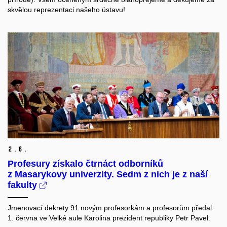
skvělou reprezentaci našeho ústavu!
2.
6.
Profesury získalo čtrnáct odborníků
z Masarykovy univerzity. Sedm z nich je z naší
fakulty
Jmenovací dekrety 91 novým profesorkám a profesorům předal
1. června ve Velké aule Karolina prezident republiky Petr Pavel.