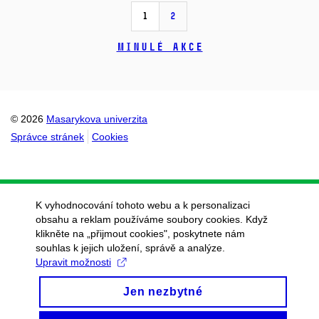
1
2
Minulé akce
© 2026
Masarykova univerzita
Správce stránek
Cookies
K vyhodnocování tohoto webu a k personalizaci
obsahu a reklam používáme soubory cookies. Když
klikněte na „přijmout cookies", poskytnete nám
souhlas k jejich uložení, správě a analýze.
Upravit možnosti
Jen nezbytné