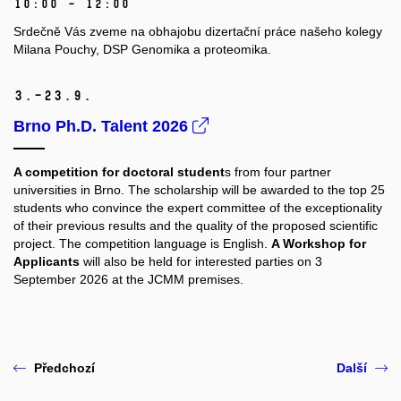
10:00 – 12:00
Srdečně Vás zveme na obhajobu dizertační práce našeho kolegy
Milana Pouchy, DSP Genomika a proteomika.
3.–23.
9.
Brno Ph.D. Talent 2026
A competition for doctoral student
s from four partner
universities in Brno. The scholarship will be awarded to the top 25
students who convince the expert committee of the exceptionality
of their previous results and the quality of the proposed scientific
project. The competition language is English.
A Workshop for
Applicants
will also be held for interested parties on 3
September 2026 at the JCMM premises.
Předchozí
Další