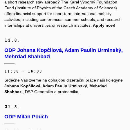
a short research stay abroad? The Karel Výborný Foundation
Fund (Institute of Physics of the Czech Academy of Sciences)
offers financial support for short-term international mobility
activities, including conferences, summer schools, and research
internships at universities or research institutes.
Apply now!
13.
8.
ODP Johana Kopčilová, Adam Paulin Urminský,
Mehrdad Shahbazi
11:30 – 16:30
Srdečně Vás zveme na obhajobu dizertační práce naší kolegyně
Johana Kopčilová, Adam Paulin Urminský, Mehrdad
Shahbazi
, DSP Genomika a proteomika.
31.
8.
ODP Milan Pouch