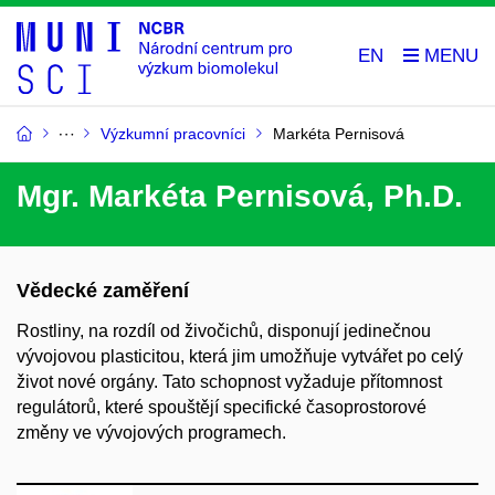
EN
Výzkumní pracovníci
Markéta Pernisová
Mgr.
Markéta
Pernisová
,
Ph.D.
Vědecké zaměření
Rostliny, na rozdíl od živočichů, disponují jedinečnou
vývojovou plasticitou, která jim umožňuje vytvářet po celý
život nové orgány. Tato schopnost vyžaduje přítomnost
regulátorů, které spouštějí specifické časoprostorové
změny ve vývojových programech.