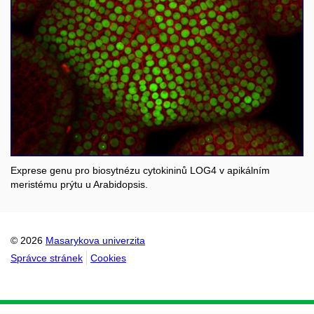
Exprese genu pro biosytnézu cytokininů LOG4 v apikálním
meristému prýtu u Arabidopsis.
© 2026
Masarykova univerzita
Správce stránek
Cookies