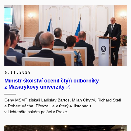
5.
11.
2025
Ministr školství ocenil čtyři odborníky
z Masarykovy univerzity
Ceny MŠMT získali Ladislav Bartoš, Milan Chytrý, Richard Štefl
a Robert Vácha. Převzali je v úterý 4. listopadu
v Lichtenštejnském paláci v Praze.