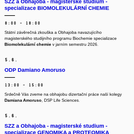
SZZ a Obhajoba - magisterské studium -
specializace BIOMOLEKULÁRNÍ CHEMIE
8:00 – 18:00
​Státní závěrečná zkouška a Obhajoba navazujícího
magisterského studijního programu Biochemie specializace
Biomolekulární chemie
v jarním semestru 2026.
5.
6.
ODP Damiano Amoruso
13:00 – 15:00
Srdečně Vás zveme na obhajobu dizertační práce naší kolegy
Damiana Amoruso
, DSP Life Sciences.
5.
6.
SZZ a Obhajoba - magisterské studium -
specializace GENOMIKA a PROTEOMIKA