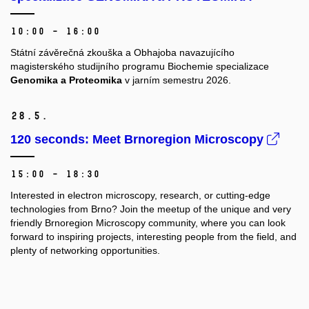
10:00 – 16:00
Státní závěrečná zkouška a Obhajoba navazujícího
magisterského studijního programu Biochemie specializace
Genomika a Proteomika
v jarním semestru 2026.
28.
5.
120 seconds: Meet Brnoregion Microscopy
15:00 – 18:30
Interested in electron microscopy, research, or cutting-edge
technologies from Brno?
Join the meetup of the unique and very
friendly Brnoregion Microscopy community, where you can look
forward to inspiring projects, interesting people from the field, and
plenty of networking opportunities.