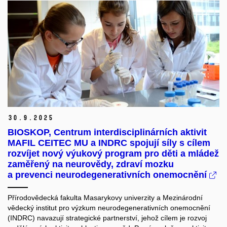
30.
9.
2025
BIOSKOP, Centrum interdisciplinárních aktivit
MAFIL CEITEC MU a INDRC spojují síly s cílem
rozvíjet nový výukový program pro děti a mládež
zaměřený na neurovědy, zdraví mozku
a prevenci neurodegenerativních onemocnění
Přírodovědecká fakulta Masarykovy univerzity a Mezinárodní
vědecký institut pro výzkum neurodegenerativních onemocnění
(INDRC) navazují strategické partnerství, jehož cílem je rozvoj