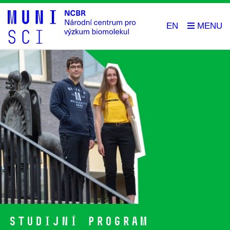
EN
Studijní program