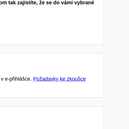
 tak zajistíte, že se do vámi vybrané
v e-přihlášce.
Požadavky ke zkoušce