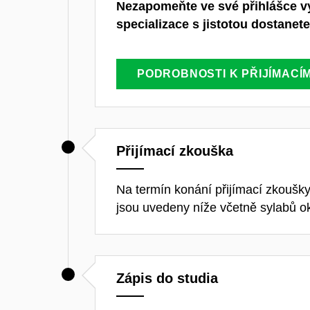
Nezapomeňte ve své přihlášce vy
specializace s jistotou dostanete
PODROBNOSTI K PŘIJÍMACÍM
Přijímací zkouška
Na termín konání přijímací zkoušk
jsou uvedeny níže včetně sylabů o
Zápis do studia