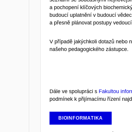
a pochopení klíčových biochemických
budoucí uplatnění v budoucí vědeck
a přesně plánovat postupy vedouc
V případě jakýchkoli dotazů nebo n
našeho pedagogického zástupce.
Dále ve spolupráci s
Fakultou infor
podmínek k přijímacímu řízení naj
BIOINFORMATIKA