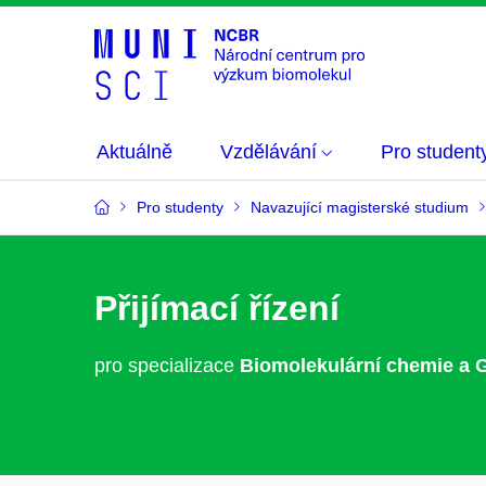
Aktuálně
Vzdělávání
Pro student
Pro studenty
Navazující magisterské studium
Přijímací řízení
pro specializace
Biomolekulární chemie a 