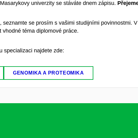
Masarykovy univerzity se stáváte dnem zápisu.
Přejeme
, seznamte se prosím s vašimi studijními povinnostmi. V
brat vhodné téma diplomové práce.
 specializaci najdete zde:
GENOMIKA A PROTEOMIKA