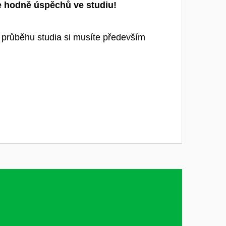
 hodně úspěchů ve studiu!
 průběhu studia si musíte především