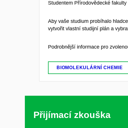
Studentem Přírodovědecké fakulty 
Aby vaše studium probíhalo hladce
vytvořit vlastní studijní plán a vy
Podrobnější informace pro zvolenou
BIOMOLEKULÁRNÍ CHEMIE
Přijímací zkouška