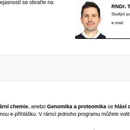
ejasností se obraťte na
RNDr. 
Studijní p
e‑mail:
ární chemie
, anebo
Genomika a proteomika
se
hlásí
nou e-přihlášku. V rámci jednoho programu můžete volit