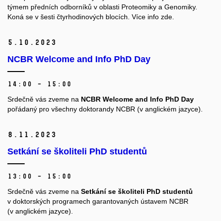
týmem předních odborníků v oblasti Proteomiky a Genomiky.
Koná se v šesti čtyrhodinových blocích. Více info zde.
5.
10.
2023
NCBR Welcome and Info PhD Day
14:00 – 15:00
Srdečně vás zveme na
NCBR Welcome and Info PhD Day
pořádaný pro všechny doktorandy NCBR (v anglickém jazyce).
8.
11.
2023
Setkání se školiteli PhD studentů
13:00 – 15:00
Srdečně vás zveme na
Setkání se školiteli PhD studentů
v doktorských programech garantovaných ústavem NCBR
(v anglickém jazyce).