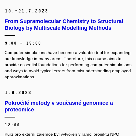
10.–21.
7.
2023
From Supramolecular Chemistry to Structural
Biology by Multiscale Modelling Methods
9:00 – 15:00
Computer simulations have become a valuable tool for expanding
our knowledge in many areas. Therefore, this course aims to
provide essential foundations for performing computer simulations
and ways to avoid typical errors from misunderstanding employed
approximations.
1.
9.
2023
Pokročilé metody v současné genomice a
proteomice
12:00
Kurz pro externí zájemce byl vytvořen v rámci projektu NPO