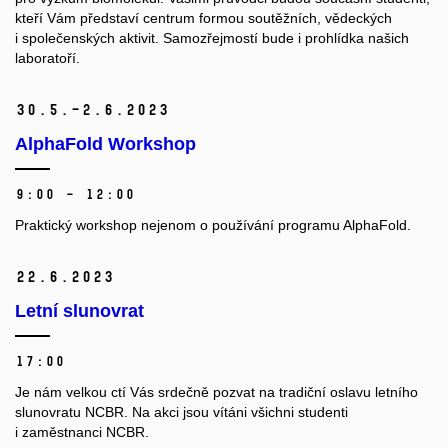
kteří Vám představí centrum formou soutěžních, vědeckých
i společenských aktivit. Samozřejmostí bude i prohlídka našich
laboratoří.
30.
5.–2.
6.
2023
AlphaFold Workshop
9:00 – 12:00
Praktický workshop nejenom o používání programu AlphaFold.
22.
6.
2023
Letní slunovrat
17:00
Je nám velkou ctí Vás srdečně pozvat na tradiční oslavu letního
slunovratu NCBR. Na akci jsou vítáni všichni studenti
i zaměstnanci NCBR.