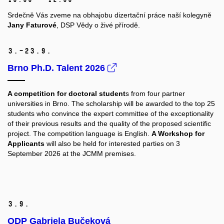
Srdečně Vás zveme na obhajobu dizertační práce naší kolegyně
Jany Faturové
, DSP Vědy o živé přírodě.
3.–23.
9.
Brno Ph.D. Talent 2026
A competition for doctoral student
s from four partner
universities in Brno. The scholarship will be awarded to the top 25
students who convince the expert committee of the exceptionality
of their previous results and the quality of the proposed scientific
project. The competition language is English.
A Workshop for
Applicants
will also be held for interested parties on 3
September 2026 at the JCMM premises.
3.
9.
ODP Gabriela Bučeková