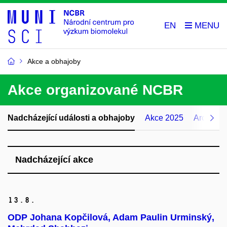
EN
Akce a obhajoby
Akce organizované NCBR
Nadcházející události a obhajoby
Akce 2025
Archiv ud
Nadcházející akce
13.
8.
ODP Johana Kopčilová, Adam Paulin Urminský,