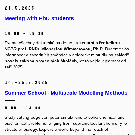
21.
5.
2025
Meeting with PhD students
14:00 – 15:30
Zveme všechny doktorské studenty na
setkání s ředitelkou
NCBR prof. RNDr. Michaelou Wimmerovou, Ph.D
. Budeme vás
informovat o zásadních změnách v doktorském studiu na základě
novely zákona o vysokých školách,
která vejde v platnost od
září 2025.
14.–25.
7.
2025
Summer School - Multiscale Modelling Methods
9:00 – 13:00
Study cutting-edge computer simulations to solve chemical and
biochemical problems ranging from supramolecular chemistry to
structural biology. Explore a world beyond the reach of