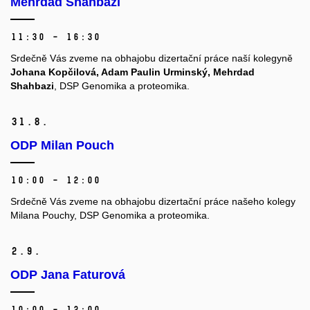
Mehrdad Shahbazi
11:30 – 16:30
Srdečně Vás zveme na obhajobu dizertační práce naší kolegyně
Johana Kopčilová, Adam Paulin Urminský, Mehrdad
Shahbazi
, DSP Genomika a proteomika.
31.
8.
ODP Milan Pouch
10:00 – 12:00
Srdečně Vás zveme na obhajobu dizertační práce našeho kolegy
Milana Pouchy, DSP Genomika a proteomika.
2.
9.
ODP Jana Faturová
10:00 – 12:00