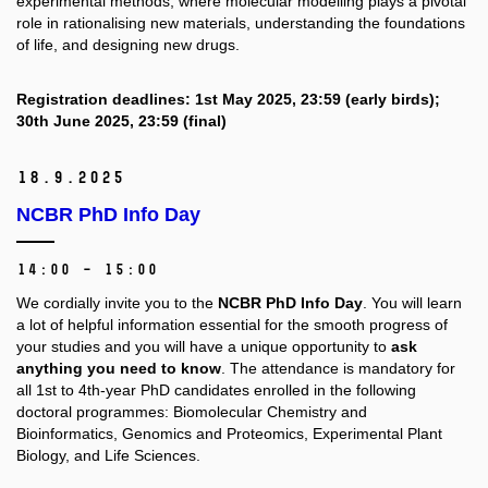
experimental methods, where molecular modelling plays a pivotal
role in rationalising new materials, understanding the foundations
of life, and designing new drugs.
Registration deadlines: 1st May 2025, 23:59 (early birds);
30th June 2025, 23:59 (final)
18.
9.
2025
NCBR PhD Info Day
14:00 – 15:00
We cordially invite you to the
NCBR PhD Info Day
. You will learn
a lot of helpful information essential for the smooth progress of
your studies and you will have a unique opportunity to
ask
anything you need to know
. The attendance is mandatory for
all 1st to 4th-year PhD candidates enrolled in the following
doctoral programmes: Biomolecular Chemistry and
Bioinformatics, Genomics and Proteomics, Experimental Plant
Biology, and Life Sciences.