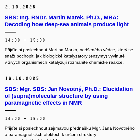
2.
10.
2025
SBS: Ing. RNDr. Martin Marek, Ph.D., MBA:
Decoding how deep-sea animals produce light
14:00 – 15:00
Přijďte si poslechnout Martina Marka, nadšeného vědce, který se
snaží pochopit, jak biologické katalyzátory (enzymy) vyvinuté
v živých organismech katalyzují rozmanité chemické reakce.
16.
10.
2025
SBS: Mgr. SBS: Jan Novotný, Ph.D.: Elucidation
of (supra)molecular structure by using
paramagnetic effects in NMR
14:00 – 15:00
Přijďte si poslechnout zajímavou přednášku Mgr. Jana Novotného
o paramagnetickch efektech k určení struktury