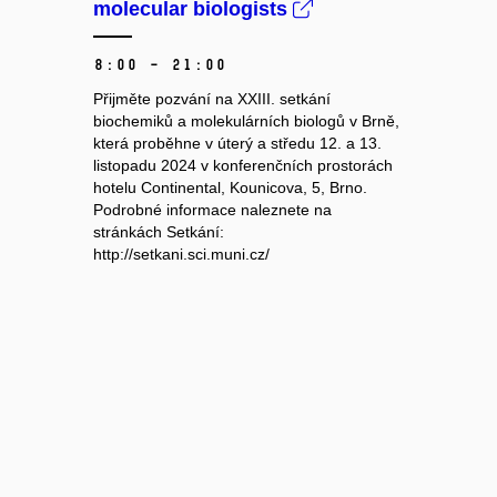
molecular biologists
8:00 – 21:00
Přijměte pozvání na XXIII. setkání
biochemiků a molekulárních biologů v Brně,
která proběhne v úterý a středu 12. a 13.
listopadu 2024 v konferenčních prostorách
hotelu Continental, Kounicova, 5, Brno.
Podrobné informace naleznete na
stránkách Setkání:
http://setkani.sci.muni.cz/