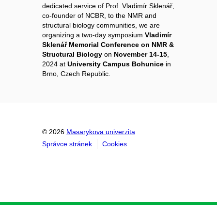
dedicated service of Prof. Vladimír Sklenář,
co-founder of NCBR, to the NMR and
structural biology communities, we are
organizing a two-day symposium
Vladimír
Sklenář Memorial Conference on NMR &
Structural Biology
on
November 14-15
,
2024 at
University Campus Bohunice
in
Brno, Czech Republic.
© 2026
Masarykova univerzita
Správce stránek
Cookies