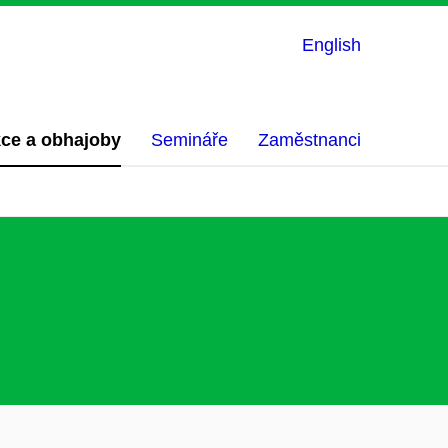
English
ce a obhajoby
Semináře
Zaměstnanci