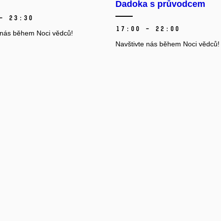
Dadoka s průvodcem
– 23:30
17:00 – 22:00
 nás během Noci vědců!
Navštivte nás během Noci vědců!