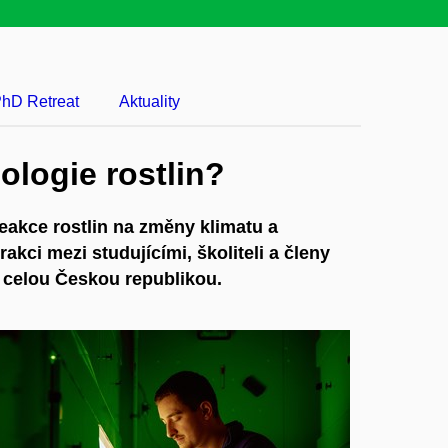
hD Retreat
Aktuality
ologie rostlin?
reakce rostlin na změny klimatu a
kci mezi studujícími, školiteli a členy
 celou Českou republikou.