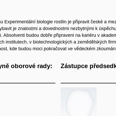
xperimentální biologie rostlin je připravit české a me
bavit je znalostmi a dovednostmi nezbytnými k úspěchu
. Absolventi budou dobře připraveni na kariéru v akad
ých institutech, v biotechnologických a zemědělských fir
elnost, kde budou moci pokračovat ve vědeckém zkoumání
yně oborové rady:
Zástupce předsedk