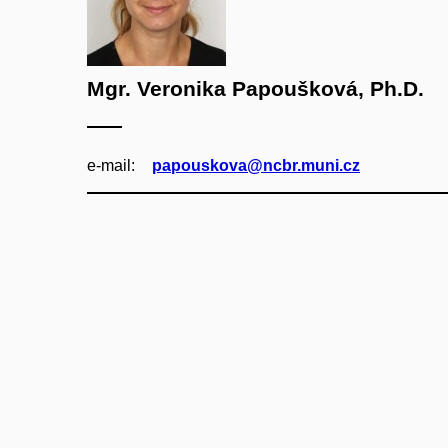
Mgr. Veronika Papoušková, Ph.D.
e‑mail:
papouskova@ncbr.muni.cz