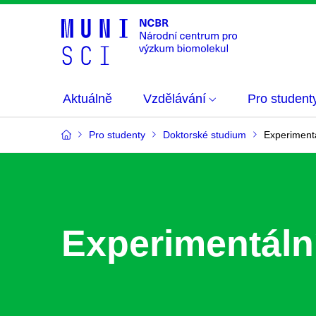
Aktuálně
Vzdělávání
Pro student
Pro studenty
Doktorské studium
Experimentál
Experimentální