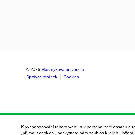
© 2026
Masarykova univerzita
Správce stránek
Cookies
K vyhodnocování tohoto webu a k personalizaci obsahu a r
„přijmout cookies", poskytnete nám souhlas k jejich uložení