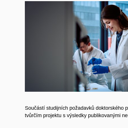
Součástí studijních požadavků doktorského pr
tvůrčím projektu s výsledky publikovanými ne