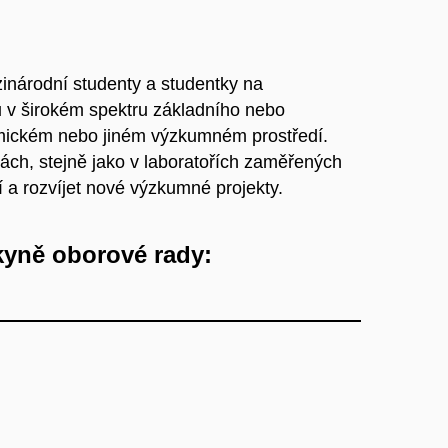
zinárodní studenty a studentky na
 v širokém spektru základního nebo
emickém nebo jiném výzkumném prostředí.
mách, stejně jako v laboratořích zaměřených
 a rozvíjet nové výzkumné projekty.
yně oborové rady: