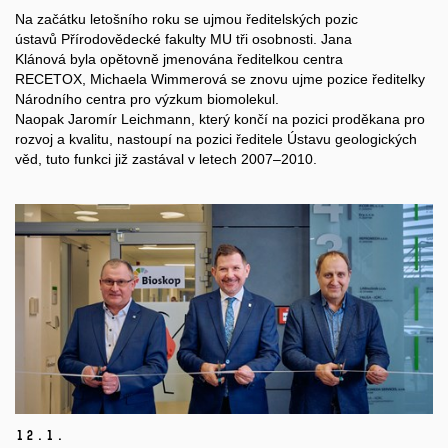
Na začátku letošního roku se ujmou ředitelských pozic
ústavů Přírodovědecké fakulty MU tři osobnosti. Jana
Klánová byla opětovně jmenována ředitelkou centra
RECETOX, Michaela Wimmerová se znovu ujme pozice ředitelky
Národního centra pro výzkum biomolekul.
Naopak Jaromír Leichmann, který končí na pozici proděkana pro
rozvoj a kvalitu, nastoupí na pozici ředitele Ústavu geologických
věd, tuto funkci již zastával v letech 2007–2010.
12.
1.