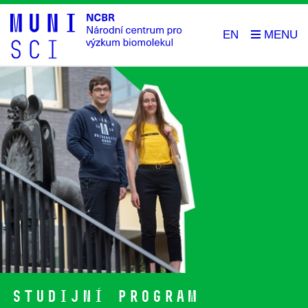
EN
Studijní program